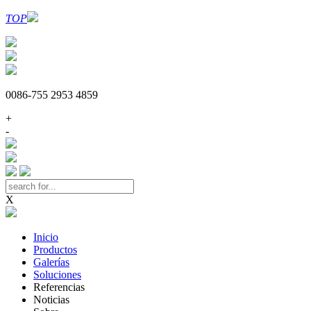
TOP
0086-755 2953 4859
+
-
X
Inicio
Productos
Galerías
Soluciones
Referencias
Noticias