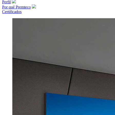
Perfil
Por qué Premteco
Certificados